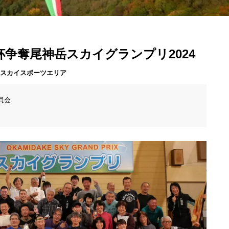
杯争奪尾神岳スカイグランプリ2024
神岳スカイスポーツエリア
員会
