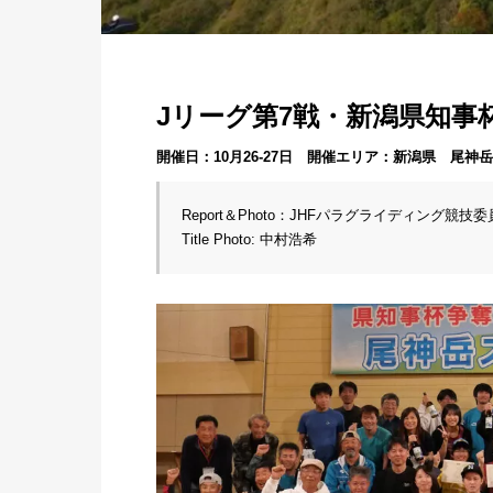
Jリーグ第7戦・新潟県知事
開催日：10月26-27日 開催エリア：新潟県 尾
Report＆Photo：JHFパラグライディング競技委
Title Photo: 中村浩希