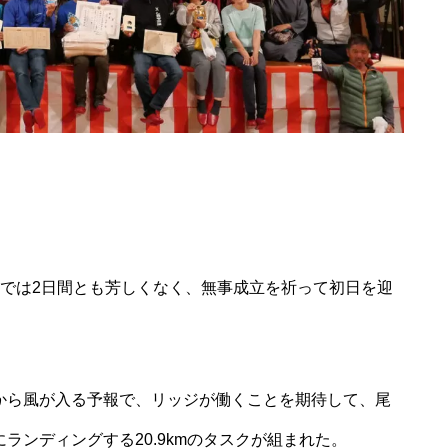
報では2日間とも芳しくなく、無事成立を祈って初日を迎
から風が入る予報で、リッジが働くことを期待して、尾
ランディングする20.9kmのタスクが組まれた。