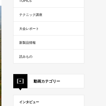
TOPICS
テクニック講座
大会レポート
新製品情報
読みもの
動画カテゴリー
インタビュー