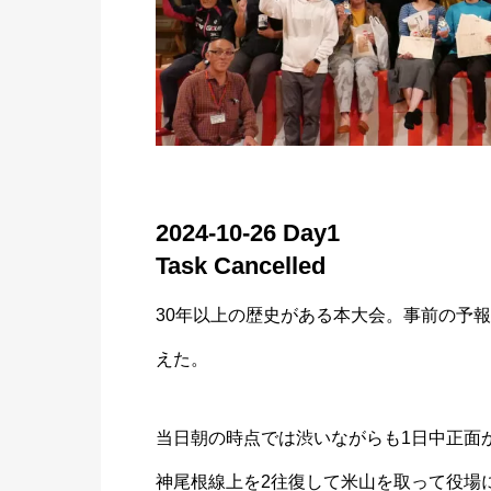
2024-10-26 Day1
Task Cancelled
30年以上の歴史がある本大会。事前の予
えた。
当日朝の時点では渋いながらも1日中正面
神尾根線上を2往復して米山を取って役場に