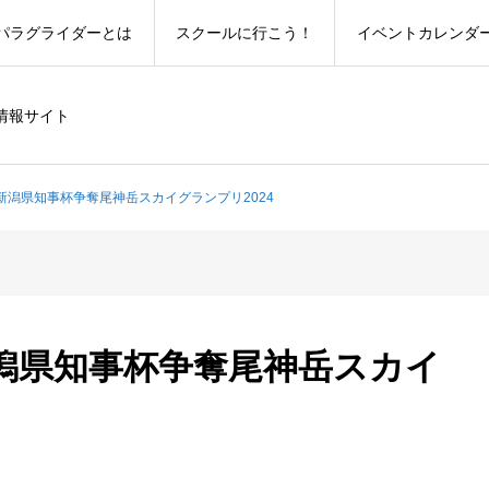
パラグライダーとは
スクールに行こう！
イベントカレンダ
情報サイト
新潟県知事杯争奪尾神岳スカイグランプリ2024
潟県知事杯争奪尾神岳スカイ