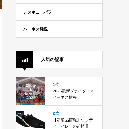
レスキューパラ
ハーネス解説
人気の記事
1位
2025最新グライダー＆
ハーネス情報
2位
【新製品情報】ウッデ
ィーバレーの超軽量ポ