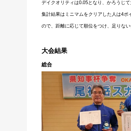
デイクオリティは0.05となり、かろうじ
集計結果はミニマムをクリアした人は4ポ
ので、距離に応じて順位をつけ、足りない
大会結果
総合