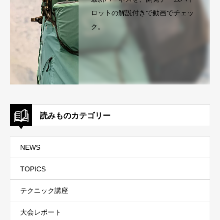
ロットの解説付きで動画でチェッ
ク。
読みものカテゴリー
NEWS
TOPICS
テクニック講座
大会レポート