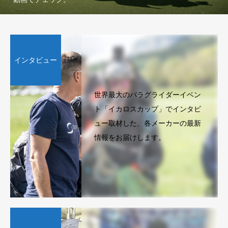
インタビュー
世界最大のパラグライダーイベン
ト「イカロスカップ」でインタビ
ュー取材した、各メーカーの最新
情報をお届けします。