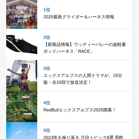
1位
2025最新グライダー＆ハーネス情報
2位
【新製品情報】ウッディーバレーの超軽量
ポッドハーネス「RACE」
3位
エックスアルプスの人間ドラマが、15分
版・全10回で放送決定！
4位
RedBullエックスアルプス2025開幕！
5位
2023年を振り返る 注目トピック8選 ⑧昨