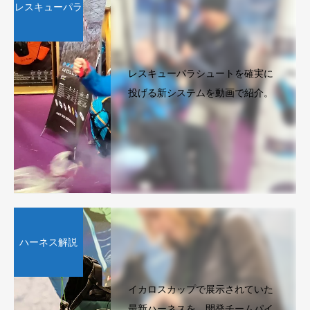
レスキューパラ
レスキューパラシュートを確実に
投げる新システムを動画で紹介。
ハーネス解説
イカロスカップで展示されていた
最新ハーネスを、開発チームパイ