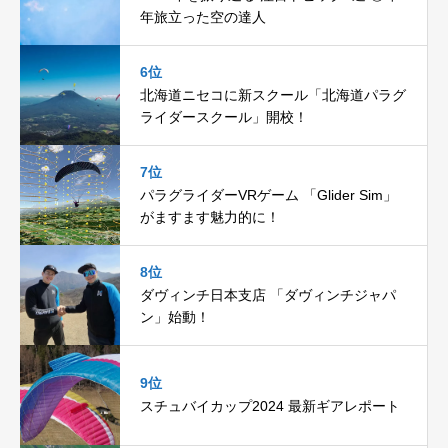
年旅立った空の達人
6位
北海道ニセコに新スクール「北海道パラグ
ライダースクール」開校！
7位
パラグライダーVRゲーム 「Glider Sim」
がますます魅力的に！
8位
ダヴィンチ日本支店 「ダヴィンチジャパ
ン」始動！
9位
スチュバイカップ2024 最新ギアレポート