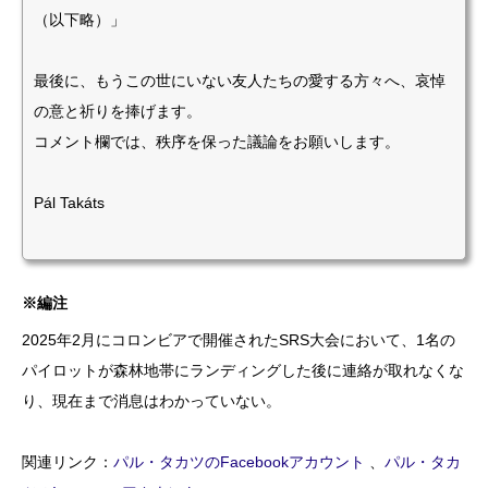
（以下略）」
最後に、もうこの世にいない友人たちの愛する方々へ、哀悼
の意と祈りを捧げます。
コメント欄では、秩序を保った議論をお願いします。
Pál Takáts
※編注
2025年2月にコロンビアで開催されたSRS大会において、1名の
パイロットが森林地帯にランディングした後に連絡が取れなくな
り、現在まで消息はわかっていない。
関連リンク：
パル・タカツのFacebookアカウント
、
パル・タカ