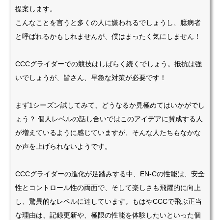
提案します。
こんなことを言うと多くの人に嫌われるでしょうし、臆病者
と呼ばれるかもしれませんが、僕はまったく気にしません！
CCCグライダーでの競技はしばらく続くでしょう。抵抗は強
いでしょうが、皆さん、早急な対策が必要です！
まず1シーズン試してみて、どうなるか見極めてはいかがでし
ょう？ 個人レベルの話し合いではこのアイデアに賛成する人
が増えているように感じていますが、そんな人たちもなかな
か声を上げられないようです。
CCCグライダーの進化が足踏みする中、EN-Cの性能は、安全
性とコントロール性の両面で、そして楽しさも飛躍的に向上
し、驚異的なレベルに達しています。もはやCCCで飛ぶ正当
な理由は、記録更新や、極限の性能を体験したいといった個