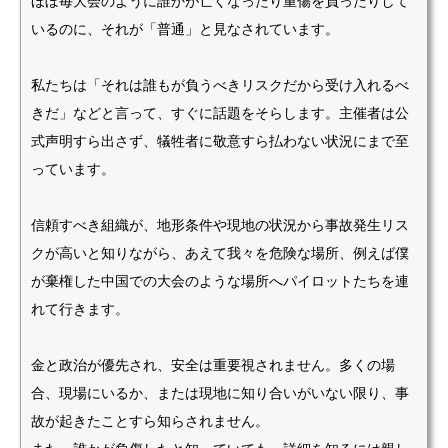
ほぼ毎大会のように誰かが亡くなったり重傷を負ったりして
いるのに、それが「普通」と見なされています。
私たちは「それは誰もが負うべきリスクだから受け入れるべ
きだ」などと言って、すぐに話題をそらします。主催者は公
式声明すら出さず、犠牲者に敬意すら払わない状況にまで至
っています。
信頼すべき組織が、地形条件や現地の状況から事故発生リス
クが高いと知りながら、あえて我々を危険な場所、例えば僕
が棄権した中国での大会のような場所へパイロットたちを連
れて行きます。
金と政治が優先され、安全は重要視されません。多くの場
合、現場にいるか、または現地に知り合いがいない限り、事
故が起きたことすら知らされません。