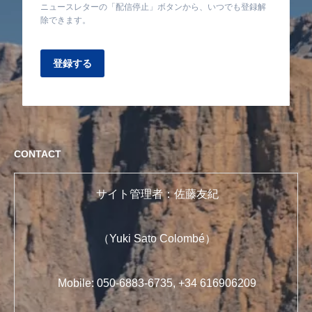
ニュースレターの「配信停止」ボタンから、いつでも登録解
除できます。
登録する
CONTACT
サイト管理者：佐藤友紀
（Yuki Sato Colombé）
Mobile: 050-6883-6735, +34 616906209