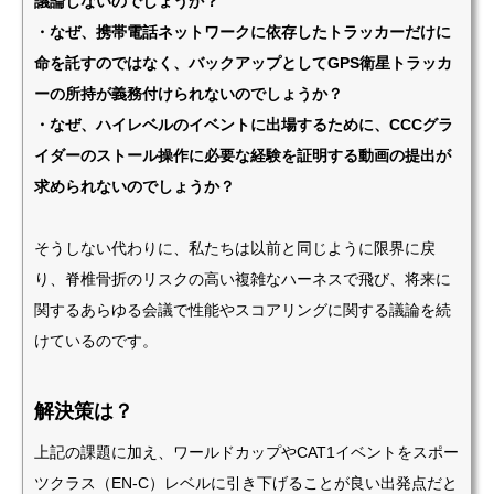
議論しないのでしょうか？
・なぜ、携帯電話ネットワークに依存したトラッカーだけに
命を託すのではなく、バックアップとしてGPS衛星トラッカ
ーの所持が義務付けられないのでしょうか？
・なぜ、ハイレベルのイベントに出場するために、CCCグラ
イダーのストール操作に必要な経験を証明する動画の提出が
求められないのでしょうか？
そうしない代わりに、私たちは以前と同じように限界に戻
り、脊椎骨折のリスクの高い複雑なハーネスで飛び、将来に
関するあらゆる会議で性能やスコアリングに関する議論を続
けているのです。
解決策は？
上記の課題に加え、ワールドカップやCAT1イベントをスポー
ツクラス（EN-C）レベルに引き下げることが良い出発点だと