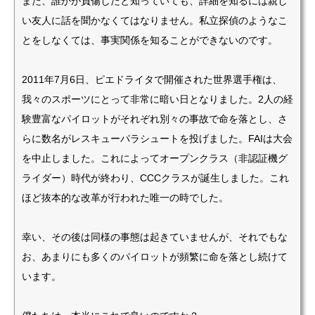
また、誰かが負傷したと知っていても、詳細を知るには親し
い友人に話を聞かなくてはなりません。私立探偵のようなこ
とをしなくては、事実関係を知ることができないのです。
2011年7月6日、ピエドライタで開催された世界選手権は、
我々のスポーツにとって非常に暗い日となりました。2人の経
験豊富なパイロットがそれぞれ別々の事故で命を落とし、さ
らに数名がレスキューパラシュートを投げました。FAIは大会
を中止しました。これによってオープンクラス（非認証機グ
ライダー）時代が終わり、CCCクラスが誕生しました。これ
ほど抜本的な改革が行われた唯一の時でした。
幸い、その後は同様の事態は起きていませんが、それでもな
お、あまりにも多くのパイロットが頻繁に命を落とし続けて
います。