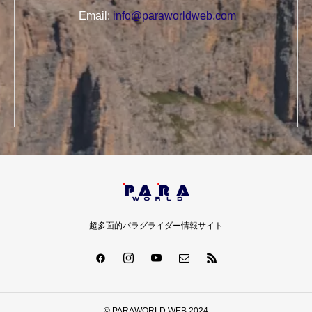
Email:
info@paraworldweb.com
超多面的パラグライダー情報サイト
© PARAWORLD WEB 2024