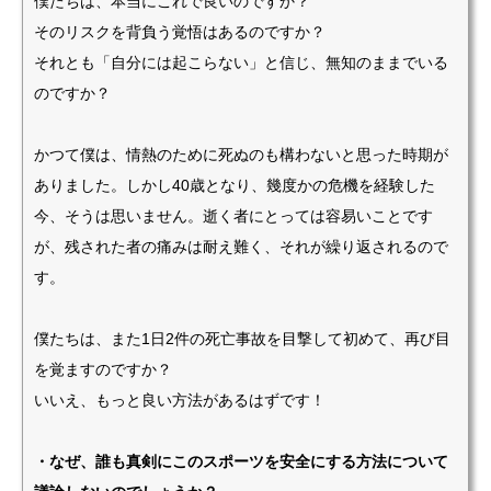
僕たちは、本当にこれで良いのですか？
そのリスクを背負う覚悟はあるのですか？
それとも「自分には起こらない」と信じ、無知のままでいる
のですか？
かつて僕は、情熱のために死ぬのも構わないと思った時期が
ありました。しかし40歳となり、幾度かの危機を経験した
今、そうは思いません。逝く者にとっては容易いことです
が、残された者の痛みは耐え難く、それが繰り返されるので
す。
僕たちは、また1日2件の死亡事故を目撃して初めて、再び目
を覚ますのですか？
いいえ、もっと良い方法があるはずです！
・なぜ、誰も真剣にこのスポーツを安全にする方法について