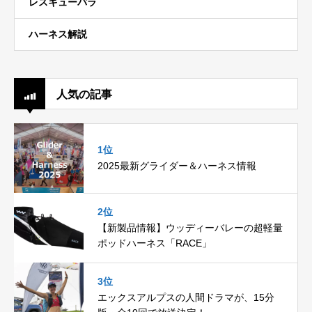
レスキューパラ
ハーネス解説
人気の記事
1位
2025最新グライダー＆ハーネス情報
2位
【新製品情報】ウッディーバレーの超軽量
ポッドハーネス「RACE」
3位
エックスアルプスの人間ドラマが、15分