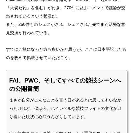
「大切だね」を含む）が付き、270件に及ぶコメントで議論が交
わされているという状況だ。
また、250件ものシェアがされ、シェアされた先でまた活発な意
見交換が行われている。
すでにご覧になった方も多いかと思うが、ここに日本語訳したも
のを改めて掲載させていただこう。
FAI、PWC、そしてすべての競技シーンへ
の公開書簡
まさか自分がこんなことを言う日が来るとは思ってもいなか
ったけれど、僕は今、ハイレベルな競技フライトの文化が辿
り着いた現状に心底うんざりしています。