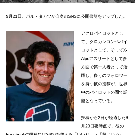
9月21日、パル・タカツが自身のSNSに公開書簡をアップした。
アクロパイロットとし
て、クロカンコンペパイ
ロットとして、そしてX-
Alpsアスリートとして多
方面で第一人者として活
躍し、多くのフォロワー
を持つ彼の投稿が、世界
中のパイロットの間で話
題となっている。
投稿から2日が経過した9
月23日夜時点で、彼の
Facebookの投稿には2600を超える「いいね」（「超いいね」