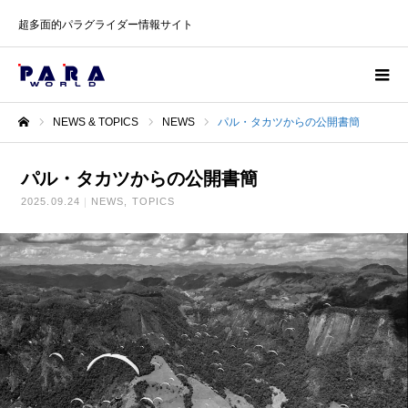
超多面的パラグライダー情報サイト
NEWS & TOPICS
NEWS
パル・タカツからの公開書簡
ホーム
パル・タカツからの公開書簡
2025.09.24
NEWS
TOPICS