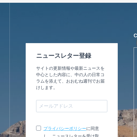
ニュースレター登録
サイトの更新情報や最新ニュースを
中心とした内容に、中の人の日常コ
ラムを添えて、おおむね週刊でお届
けします。
プライバシーポリシー
に同意
し、ニュースレターを受け取