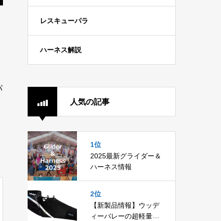
レスキューパラ
ハーネス解説
パ
人気の記事
1位
2025最新グライダー＆
ハーネス情報
2位
【新製品情報】ウッデ
ィーバレーの超軽量ポ