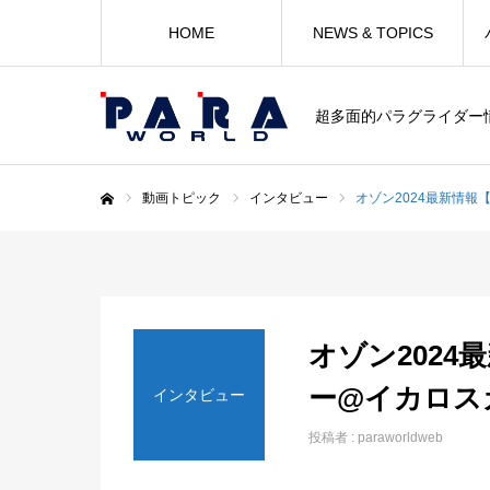
HOME
NEWS & TOPICS
超多面的パラグライダー
動画トピック
インタビュー
オゾン2024最新情報
ホーム
オゾン2024
ー@イカロスカ
インタビュー
投稿者 :
paraworldweb