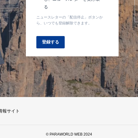
る
ニュースレターの「配信停止」ボタンか
ら、いつでも登録解除できます。
登録する
情報サイト
© PARAWORLD WEB 2024