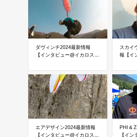
ダヴィンチ2024最新情報
スカイウ
【インタビュー@イカロスカ
報【イ
ップ2023】
カップ2
エアデザイン2024最新情報
PHI &
【インタビュー@イカロスカ
【イン