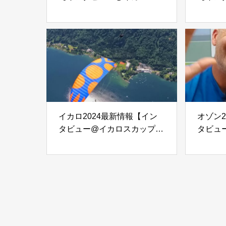
ップ2023】
ップ20
イカロ2024最新情報【イン
オゾン2
タビュー@イカロスカップ
タビュ
2023】
2023】