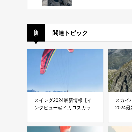
カップ2023】
関連トピック
スイング2024最新情報【イ
スカイ
ンタビュー@イカロスカップ
2024
2023】
ー@イカ