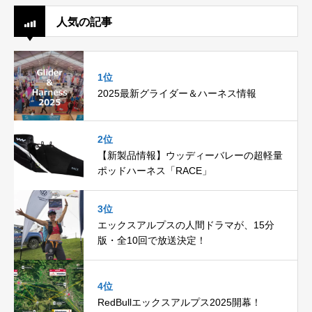
人気の記事
1位
2025最新グライダー＆ハーネス情報
2位
【新製品情報】ウッディーバレーの超軽量
ポッドハーネス「RACE」
3位
エックスアルプスの人間ドラマが、15分
版・全10回で放送決定！
4位
RedBullエックスアルプス2025開幕！