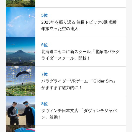
5位
2023年を振り返る 注目トピック8選 ⑧昨
年旅立った空の達人
6位
北海道ニセコに新スクール「北海道パラグ
ライダースクール」開校！
7位
パラグライダーVRゲーム 「Glider Sim」
がますます魅力的に！
8位
ダヴィンチ日本支店 「ダヴィンチジャパ
ン」始動！