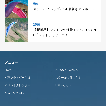
9位
スチュバイカップ2024 最新ギアレポート
10位
【新製品】フォトンの軽量モデル。OZON
E「ライト」リリース！
メニュー
HOME
NEWS & TOPICS
パラグライダーとは
スクールに行こう！
イベントカレンダー
Uマーケット
About & Contact