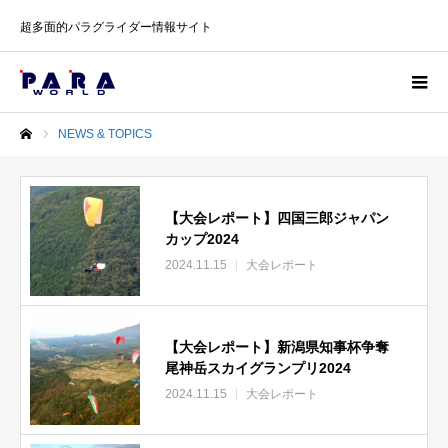
超多面的パラグライダー情報サイト
NEWS & TOPICS
ホーム
【大会レポート】四国三郎ジャパン
カップ2024
2024.11.15
大会レポート
【大会レポート】新潟県知事杯争奪
尾神岳スカイグランプリ2024
2024.11.15
大会レポート