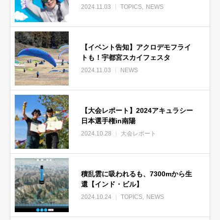
2024.11.03
TOPICS
NEWS
【イベント告知】アクロデモフライ
トも！宇都宮スカイフェスタ
2024.11.03
NEWS
【大会レポート】2024アキュラシー
日本選手権in南陽
2024.10.28
大会レポート
積乱雲に吸われるも、7300mから生
還【インド・ビル】
2024.10.24
TOPICS
NEWS