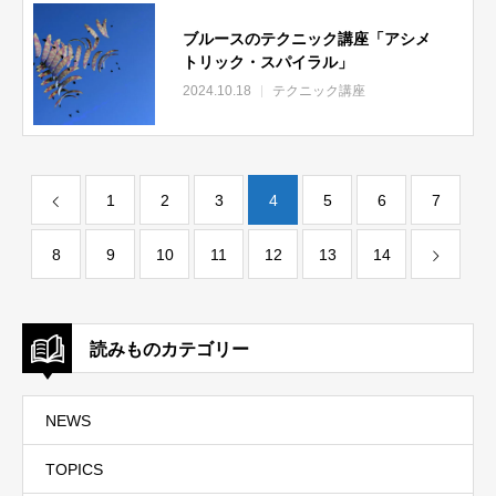
ブルースのテクニック講座「アシメ
トリック・スパイラル」
2024.10.18
テクニック講座
1
2
3
4
5
6
7
8
9
10
11
12
13
14
読みものカテゴリー
NEWS
TOPICS