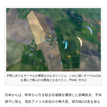
平野に出てもサーマルが豊富なロルダニーニョ。いかに強いサーマルのみ
を選んで飛ぶかが勝負となるだろう。Photo: 中の人
日本からは、昨年から引き続き出場権を獲得した岩﨑拓夫、平木
啓子に加え、現在アメリカ在住の小林大晃、四方純の2名を加え