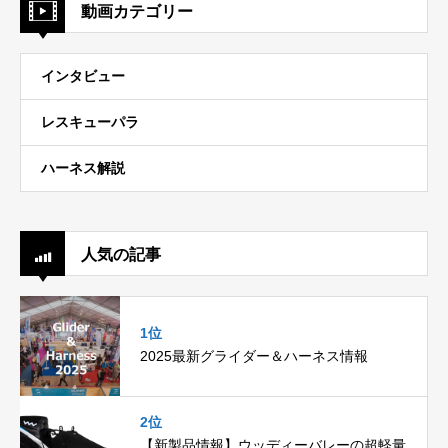
動画カテゴリー
インタビュー
レスキューパラ
ハーネス解説
人気の記事
1位
2025最新グライダー＆ハーネス情報
2位
【新製品情報】ウッディーバレーの超軽量