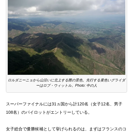
ロルダニーニョから山沿いに北上する際の景色。先行する黄色いグライダ
ーはロブ・ウィットル。Photo: 中の人
スーパーファイナルには31ヵ国から計120名（女子12名、男子
108名）のパイロットがエントリーしている。
女子総合で優勝候補として挙げられるのは、まずはフランスのコ