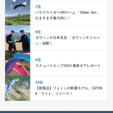
7位
パラグライダーVRゲーム 「Glider Sim」
がますます魅力的に！
8位
ダヴィンチ日本支店 「ダヴィンチジャパ
ン」始動！
9位
スチュバイカップ2024 最新ギアレポート
10位
【新製品】フォトンの軽量モデル。OZON
E「ライト」リリース！