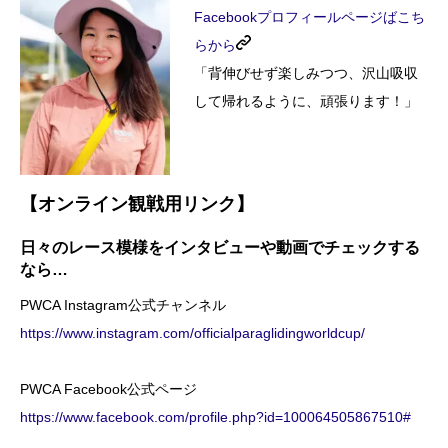
Facebookプロフィールページばこち
らから
「背伸びせず楽しみつつ、沢山吸収
して帰れるように、頑張ります！」
【オンライン観戦用リンク】
日々のレース模様をインタビューや動画でチェックする
なら…
PWCA Instagram公式チャンネル
https://www.instagram.com/officialparaglidingworldcup/
PWCA Facebook公式ページ
https://www.facebook.com/profile.php?id=100064505867510#