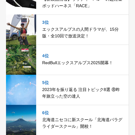
ポッドハーネス「RACE」
3位
エックスアルプスの人間ドラマが、15分
版・全10回で放送決定！
4位
RedBullエックスアルプス2025開幕！
5位
2023年を振り返る 注目トピック8選 ⑧昨
年旅立った空の達人
6位
北海道ニセコに新スクール「北海道パラグ
ライダースクール」開校！