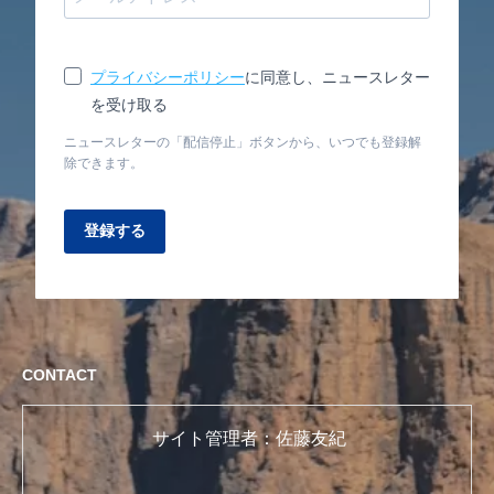
プライバシーポリシー
に同意し、ニュースレター
を受け取る
ニュースレターの「配信停止」ボタンから、いつでも登録解
除できます。
登録する
CONTACT
サイト管理者：佐藤友紀