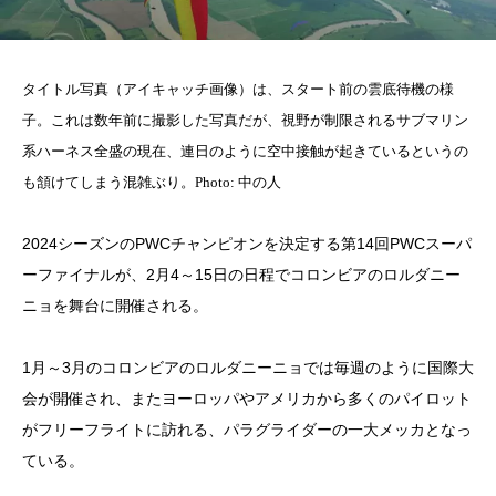
タイトル写真（アイキャッチ画像）は、スタート前の雲底待機の様
子。これは数年前に撮影した写真だが、視野が制限されるサブマリン
系ハーネス全盛の現在、連日のように空中接触が起きているというの
も頷けてしまう混雑ぶり。Photo: 中の人
2024シーズンのPWCチャンピオンを決定する第14回PWCスーパ
ーファイナルが、2月4～15日の日程でコロンビアのロルダニー
ニョを舞台に開催される。
1月～3月のコロンビアのロルダニーニョでは毎週のように国際大
会が開催され、またヨーロッパやアメリカから多くのパイロット
がフリーフライトに訪れる、パラグライダーの一大メッカとなっ
ている。