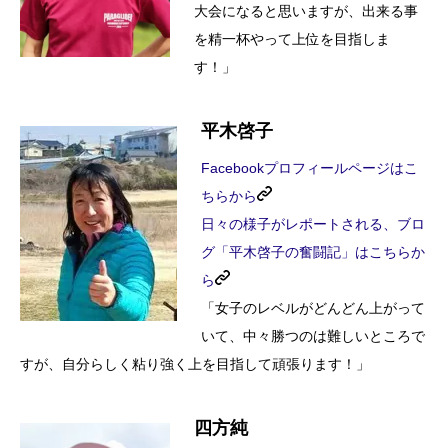
大会になると思いますが、出来る事
を精一杯やって上位を目指しま
す！」
平木啓子
Facebookプロフィールページはこ
ちらから
日々の様子がレポートされる、ブロ
グ「平木啓子の奮闘記」はこちらか
ら
「女子のレベルがどんどん上がって
いて、中々勝つのは難しいところで
すが、自分らしく粘り強く上を目指して頑張ります！」
四方純