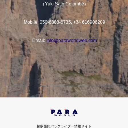
（Yuki Sato Colombé）
Mobile: 050-6883-6735, +34 616906209
Email:
info@paraworldweb.com
超多面的パラグライダー情報サイト