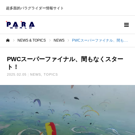
超多面的パラグライダー情報サイト
NEWS & TOPICS
NEWS
PWCスーパーファイナル、間もなくスタート！
ホーム
PWCスーパーファイナル、間もなくスター
ト！
2025.02.05
NEWS
TOPICS