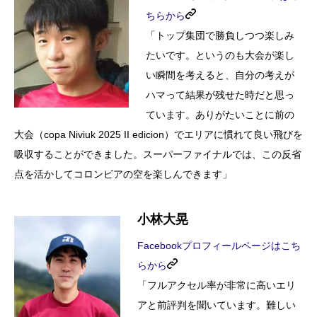
ちらから
「トップ集団で勝負しつつ楽しみ
たいです。というのも大会が楽し
い瞬間を考えると、自分の考えが
ハマって結果が残せた時だと思っ
ています。ありがたいことに前の
大会（copa Niviuk 2025 II edicion）でエリアに慣れて良い飛びを
吸収することができました。スーパーファイナルでは、この反省
点を活かしてコロンビアの空を楽しんできます」
小林大晃
Facebookプロフィールページはこち
らから
「フルアクセル率が非常に高いエリ
アと前評判を聞いています。難しい