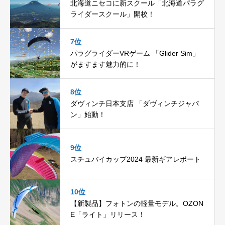
北海道ニセコに新スクール「北海道パラグ
ライダースクール」開校！
7位
パラグライダーVRゲーム 「Glider Sim」
がますます魅力的に！
8位
ダヴィンチ日本支店 「ダヴィンチジャパ
ン」始動！
9位
スチュバイカップ2024 最新ギアレポート
10位
【新製品】フォトンの軽量モデル。OZON
E「ライト」リリース！