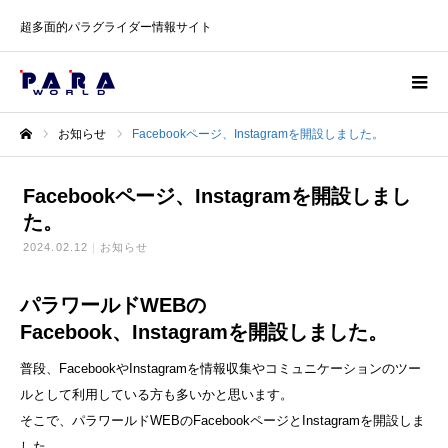
超多面的パラグライダー情報サイト
お知らせ
Facebookページ、Instagramを開設しました。
ホーム
Facebookページ、Instagramを開設しまし
た。
2024.02.12
お知らせ
パラワールドWEBの
Facebook、Instagramを開設しました。
普段、FacebookやInstagramを情報収集やコミュニケーションのツー
ルとして利用している方も多いかと思います。
そこで、パラワールドWEBのFacebookページとInstagramを開設しま
した。