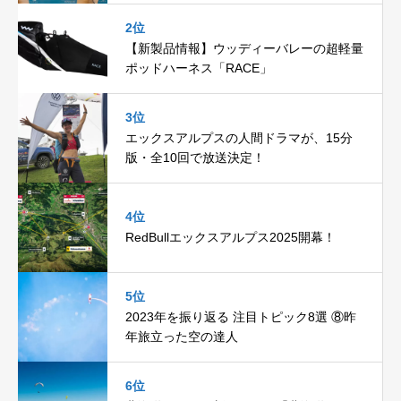
2位
【新製品情報】ウッディーバレーの超軽量
ポッドハーネス「RACE」
3位
エックスアルプスの人間ドラマが、15分
版・全10回で放送決定！
4位
RedBullエックスアルプス2025開幕！
5位
2023年を振り返る 注目トピック8選 ⑧昨
年旅立った空の達人
6位