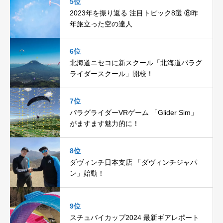
5位
2023年を振り返る 注目トピック8選 ⑧昨
年旅立った空の達人
6位
北海道ニセコに新スクール「北海道パラグ
ライダースクール」開校！
7位
パラグライダーVRゲーム 「Glider Sim」
がますます魅力的に！
8位
ダヴィンチ日本支店 「ダヴィンチジャパ
ン」始動！
9位
スチュバイカップ2024 最新ギアレポート