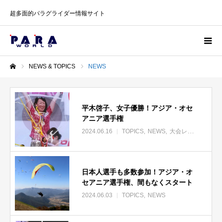
超多面的パラグライダー情報サイト
NEWS & TOPICS
NEWS
ホーム
平木啓子、女子優勝！アジア・オセ
アニア選手権
2024.06.16
TOPICS
NEWS
大会レポート
日本人選手も多数参加！アジア・オ
セアニア選手権、間もなくスタート
2024.06.03
TOPICS
NEWS