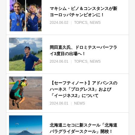
マキシム・ピノ＆コンスタンスが新
ヨーロッパチャンピオンに！
2024.06.02
TOPICS
NEWS
岡田直久氏、ドロミテスーパーフラ
イ3度目の出場へ！
2024.06.01
TOPICS
NEWS
【セーフティノート】アドバンスの
ハーネス「プログレス3」および
「イージネス2」について
2024.06.01
NEWS
北海道ニセコに新スクール「北海道
パラグライダースクール」開校！