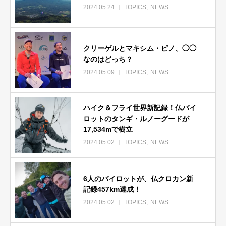
2024.05.24
TOPICS
NEWS
クリーゲルとマキシム・ピノ、◯◯
なのはどっち？
2024.05.09
TOPICS
NEWS
ハイク＆フライ世界新記録！仏パイ
ロットのタンギ・ルノーグードが
17,534mで樹立
2024.05.02
TOPICS
NEWS
6人のパイロットが、仏クロカン新
記録457km達成！
2024.05.02
TOPICS
NEWS