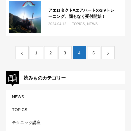
アエロタクト×エアハートのSIVトレ
ーニング、間もなく受付開始！
2024.04.12
TOPICS
NEWS
1
2
3
4
5
読みものカテゴリー
NEWS
TOPICS
テクニック講座